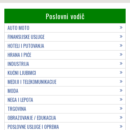
Poslovni vodič
AUTO MOTO
FINANSIJSKE USLUGE
HOTELI I PUTOVANJA
HRANA I PIĆE
INDUSTRIJA
KUĆNI LJUBIMCI
MEDIJI I TELEKOMUNIKACIJE
MODA
NEGA I LEPOTA
TRGOVINA
OBRAZOVANJE / EDUKACIJA
POSLOVNE USLUGE I OPREMA