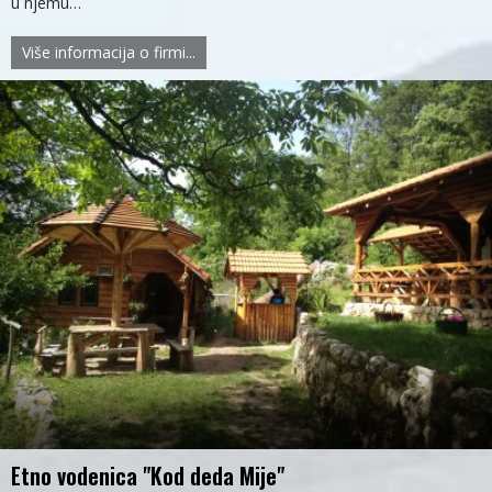
u njemu…
Više informacija o firmi...
Etno vodenica "Kod deda Mije"