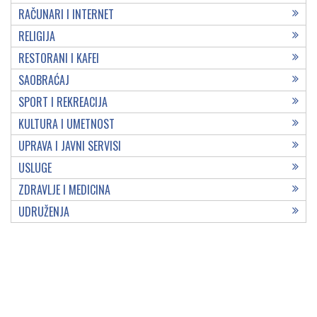
RAČUNARI I INTERNET
RELIGIJA
RESTORANI I KAFEI
SAOBRAĆAJ
SPORT I REKREACIJA
KULTURA I UMETNOST
UPRAVA I JAVNI SERVISI
USLUGE
ZDRAVLJE I MEDICINA
UDRUŽENJA