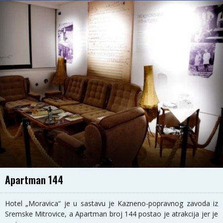
Apartman 144
Hotel „Moravica“ je u sastavu je Kazneno-popravnog zavoda iz
Sremske Mitrovice, a Apartman broj 144 postao je atrakcija jer je