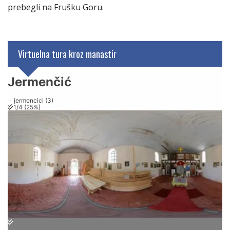
prebegli na Frušku Goru.
Virtuelna tura kroz manastir