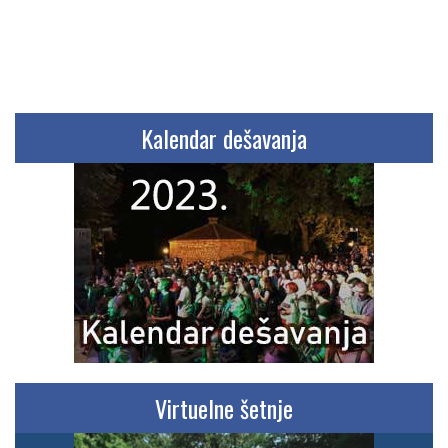
Kalendar dešavanja
Virtuelne šetnje