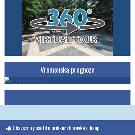
Vremenska prognoza
Obavezno posetite prilikom boravka u banji