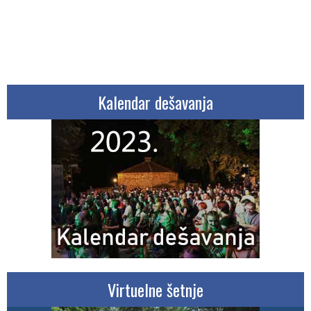
Kalendar dešavanja
Virtuelne šetnje