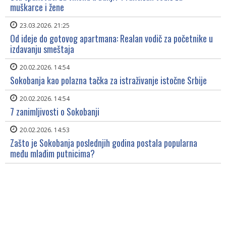
muškarce i žene
23.03.2026. 21:25
Od ideje do gotovog apartmana: Realan vodič za početnike u
izdavanju smeštaja
20.02.2026. 14:54
Sokobanja kao polazna tačka za istraživanje istočne Srbije
20.02.2026. 14:54
7 zanimljivosti o Sokobanji
20.02.2026. 14:53
Zašto je Sokobanja poslednjih godina postala popularna
među mlađim putnicima?