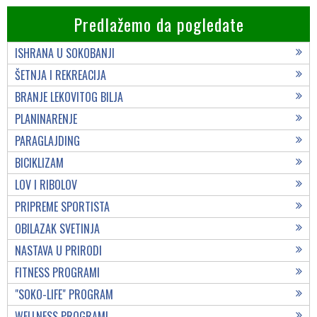
Predlažemo da pogledate
ISHRANA U SOKOBANJI
ŠETNJA I REKREACIJA
BRANJE LEKOVITOG BILJA
PLANINARENJE
PARAGLAJDING
BICIKLIZAM
LOV I RIBOLOV
PRIPREME SPORTISTA
OBILAZAK SVETINJA
NASTAVA U PRIRODI
FITNESS PROGRAMI
"SOKO-LIFE" PROGRAM
WELLNESS PROGRAMI