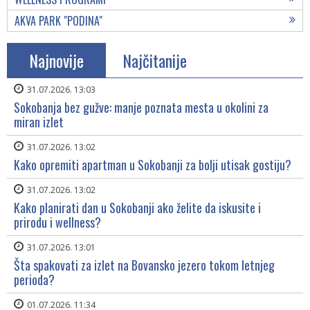
AKVA PARK "PODINA"
Najnovije
Najčitanije
31.07.2026. 13:03
Sokobanja bez gužve: manje poznata mesta u okolini za
miran izlet
31.07.2026. 13:02
Kako opremiti apartman u Sokobanji za bolji utisak gostiju?
31.07.2026. 13:02
Kako planirati dan u Sokobanji ako želite da iskusite i
prirodu i wellness?
31.07.2026. 13:01
Šta spakovati za izlet na Bovansko jezero tokom letnjeg
perioda?
01.07.2026. 11:34