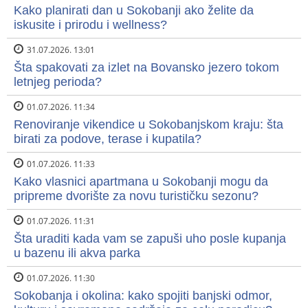
Kako planirati dan u Sokobanji ako želite da
iskusite i prirodu i wellness?
31.07.2026. 13:01
Šta spakovati za izlet na Bovansko jezero tokom
letnjeg perioda?
01.07.2026. 11:34
Renoviranje vikendice u Sokobanjskom kraju: šta
birati za podove, terase i kupatila?
01.07.2026. 11:33
Kako vlasnici apartmana u Sokobanji mogu da
pripreme dvorište za novu turističku sezonu?
01.07.2026. 11:31
Šta uraditi kada vam se zapuši uho posle kupanja
u bazenu ili akva parka
01.07.2026. 11:30
Sokobanja i okolina: kako spojiti banjski odmor,