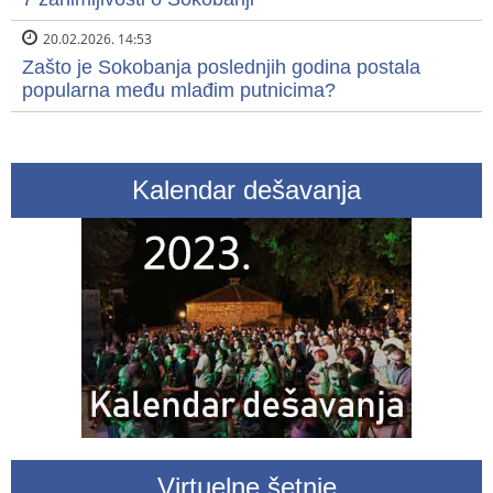
20.02.2026. 14:53
Zašto je Sokobanja poslednjih godina postala
popularna među mlađim putnicima?
Kalendar dešavanja
Virtuelne šetnje