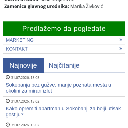
Zamenica glavnog urednika:
Marika Živković
Predlažemo da pogledate
MARKETING
KONTAKT
Najnovije
Najčitanije
31.07.2026. 13:03
Sokobanja bez gužve: manje poznata mesta u
okolini za miran izlet
31.07.2026. 13:02
Kako opremiti apartman u Sokobanji za bolji utisak
gostiju?
31.07.2026. 13:02