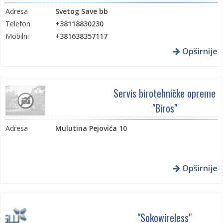
Adresa
Svetog Save bb
Telefon
+38118830230
Mobilni
+381638357117
Opširnije
Servis birotehničke opreme
"Biros"
Adresa
Mulutina Pejovića 10
Opširnije
"Sokowireless"