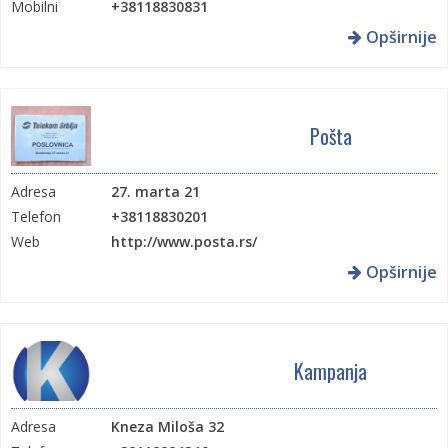
Mobilni
+38118830831
Web
http://www.jugoistok.com/
Opširnije
Pošta
Adresa
27. marta 21
Telefon
+38118830201
Web
http://www.posta.rs/
Opširnije
Kampanja
Adresa
Kneza Miloša 32