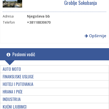
Groblje Sokobanja
Adresa
Njegoševa bb
Telefon
+38118830670
Opširnije
Poslovni vodič
AUTO MOTO
FINANSIJSKE USLUGE
HOTELI I PUTOVANJA
HRANA I PIĆE
INDUSTRIJA
KUĆNI LJUBIMCI