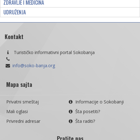
ZDRAVLJE I MEDICINA
UDRUŽENJA
Kontakt
Turističko informativni portal Sokobanja
info@soko-banja.org
Mapa sajta
Privatni smeštaj
Informacije o Sokobanji
Mali oglasi
Šta posetiti?
Privredni adresar
Šta raditi?
Pratite nas