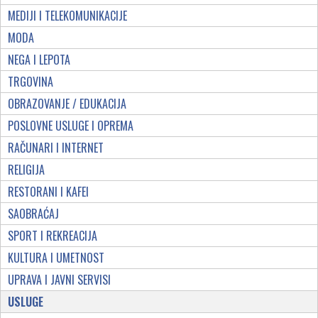
MEDIJI I TELEKOMUNIKACIJE
MODA
NEGA I LEPOTA
TRGOVINA
OBRAZOVANJE / EDUKACIJA
POSLOVNE USLUGE I OPREMA
RAČUNARI I INTERNET
RELIGIJA
RESTORANI I KAFEI
SAOBRAĆAJ
SPORT I REKREACIJA
KULTURA I UMETNOST
UPRAVA I JAVNI SERVISI
USLUGE