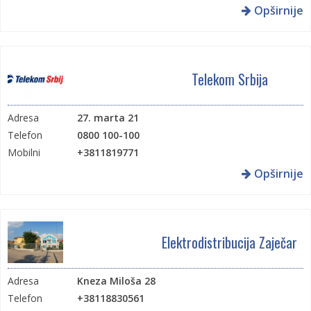
Opširnije
Telekom Srbija
Adresa
27. marta 21
Telefon
0800 100-100
Mobilni
+3811819771
Opširnije
Elektrodistribucija Zaječar
Adresa
Kneza Miloša 28
Telefon
+38118830561